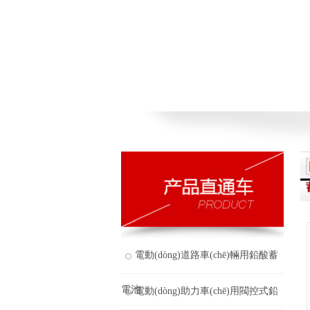
電動(dòng)道路車(chē)輛用鉛酸蓄
電池
電動(dòng)助力車(chē)用閥控式鉛