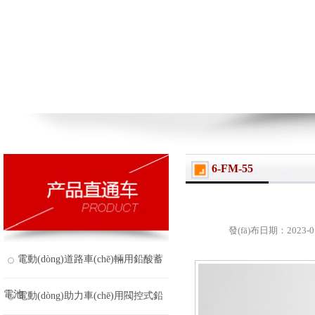
6-FM-55
發(fā)布日期：2023-0
電動(dòng)道路車(chē)輛用鉛酸蓄
電池
電動(dòng)助力車(chē)用閥控式鉛