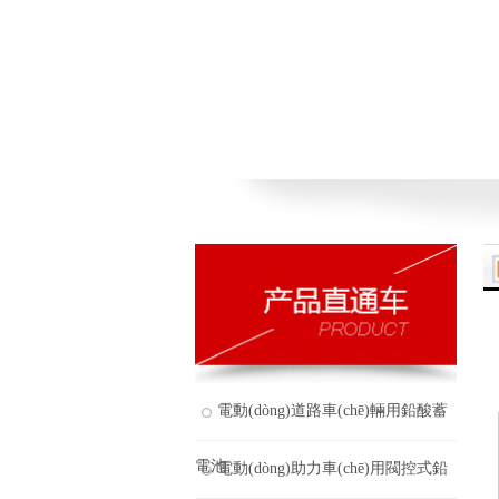
電動(dòng)道路車(chē)輛用鉛酸蓄
電池
電動(dòng)助力車(chē)用閥控式鉛