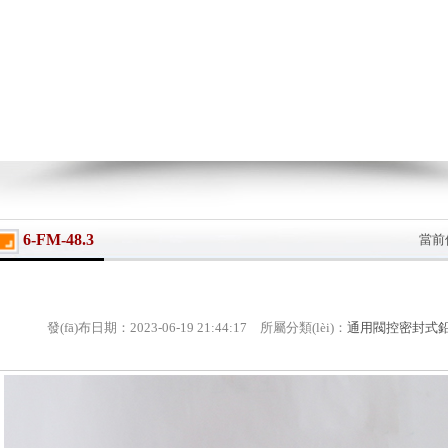
6-FM-48.3
當前
發(fā)布日期：2023-06-19 21:44:17 所屬分類(lèi)：
通用閥控密封式